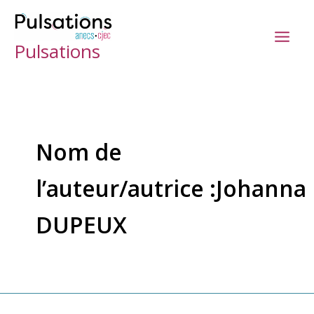
Aller
au
Pulsations
contenu
Nom de
l’auteur/autrice :Johanna
DUPEUX