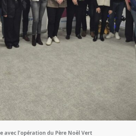
 avec l’opération du Père Noël Vert