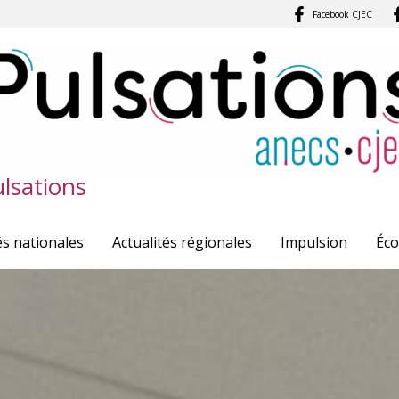
Facebook CJEC
lsations
és nationales
Actualités régionales
Impulsion
Éc