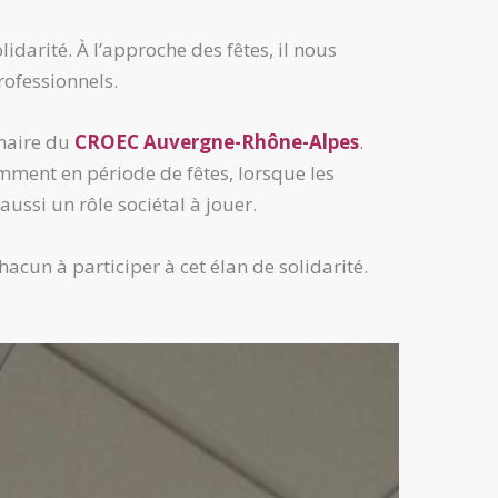
lidarité. À l’approche des fêtes, il nous
ofessionnels.
naire du
CROEC Auvergne-Rhône-Alpes
.
amment en période de fêtes, lorsque les
aussi un rôle sociétal à jouer.
chacun à participer à cet élan de solidarité.