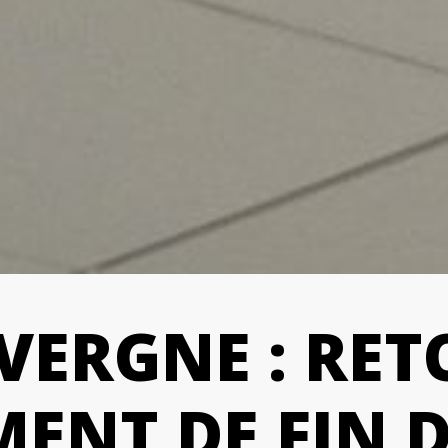
VERGNE : RET
ENT DE FIN 