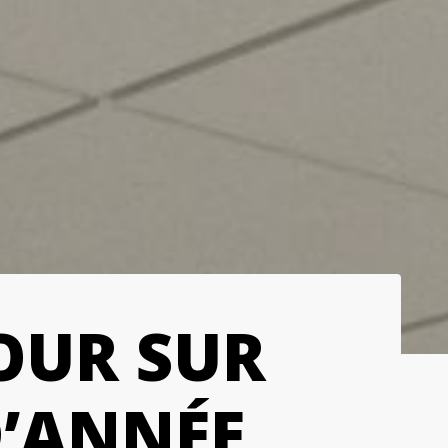
OUR SUR
D’ANNÉE