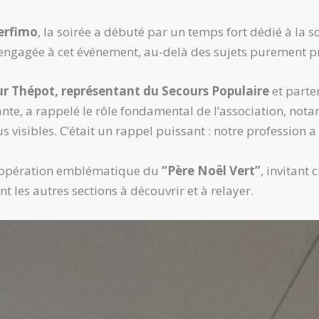
erfimo
, la soirée a débuté par un temps fort dédié à la so
engagée à cet événement, au-delà des sujets purement pr
r Thépot, représentant du Secours Populaire
et parte
hante, a rappelé le rôle fondamental de l’association, not
s visibles. C’était un rappel puissant : notre profession a 
l’opération emblématique du
“Père Noël Vert”
, invitant 
 les autres sections à découvrir et à relayer.