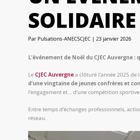
SOLIDAIRE
Par
Pulsations-ANECSCJEC
|
23 janvier 2026
L’événement de Noël du CJEC Auvergne : quan
Le
CJEC Auvergne
a clôturé l’année 2025 de
d’une vingtaine de jeunes confrères et c
l’engagement et… d’une compétition sportive 
Entre temps d’échanges professionnels, action 
réseau.