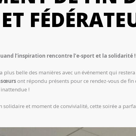
 ET FÉDÉRATE
d l’inspiration rencontre l’e-sport et la solidarité !
 la plus belle des manières avec un événement qui reste
onsœurs
ont répondu présents pour ce rendez-vous de fin d
inattendue !
solidaire et moment de convivialité, cette soirée a parfa