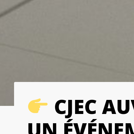
CJEC AU
UN ÉVÉNEM