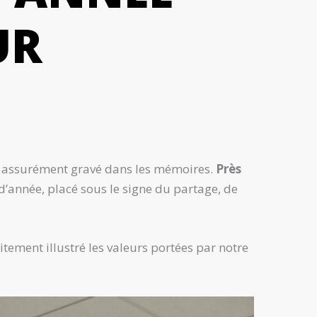
UR
ra assurément gravé dans les mémoires.
Près
’année, placé sous le signe du partage, de
itement illustré les valeurs portées par notre